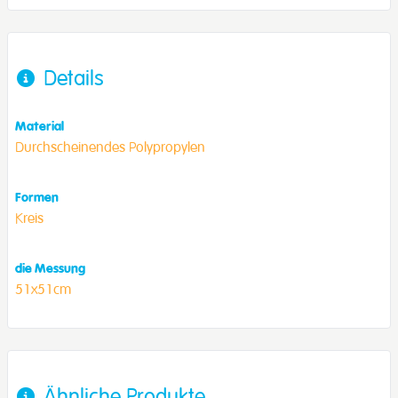
Details
Material
Durchscheinendes Polypropylen
Formen
Kreis
die Messung
51x51cm
Ähnliche Produkte