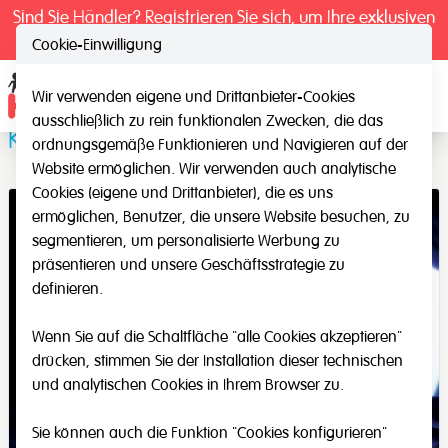
Sind Sie Händler? Registrieren Sie sich, um Ihre exklusiven
Preise zu sehen.
Cookie-Einwilligung
Wir verwenden eigene und Drittanbieter-Cookies
Ope
ausschließlich zu rein funktionalen Zwecken, die das
Kneteunterlage
ordnungsgemäße Funktionieren und Navigieren auf der
Website ermöglichen. Wir verwenden auch analytische
Cookies (eigene und Drittanbieter), die es uns
ermöglichen, Benutzer, die unsere Website besuchen, zu
segmentieren, um personalisierte Werbung zu
präsentieren und unsere Geschäftsstrategie zu
definieren.
Wenn Sie auf die Schaltfläche "alle Cookies akzeptieren"
drücken, stimmen Sie der Installation dieser technischen
und analytischen Cookies in Ihrem Browser zu.
Sie können auch die Funktion "Cookies konfigurieren"