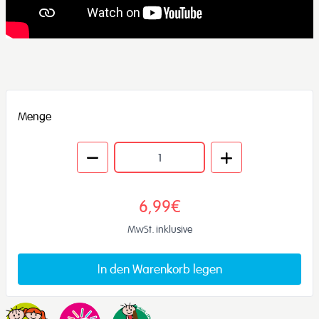
Menge
6,99€
MwSt. inklusive
In den Warenkorb legen