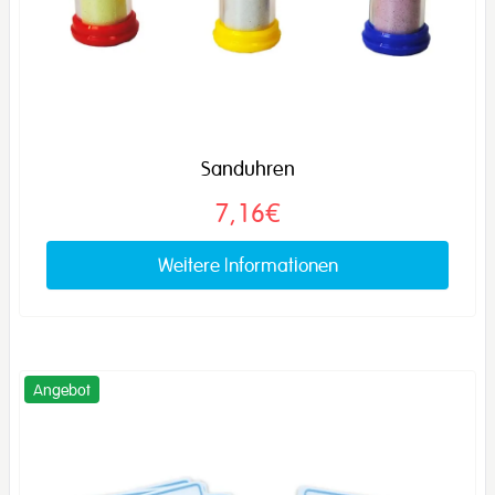
Sanduhren
7,16€
Weitere Informationen
Angebot