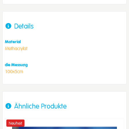
Details
Material
Methacrylat
die Messung
100x5cm
Ähnliche Produkte
Neuheit