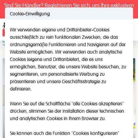
Sind Sie Händler? Registrieren Sie sich, um Ihre exklusiven
Preise zu sehen.
Cookie-Einwilligung
Wir verwenden eigene und Drittanbieter-Cookies
Ope
ausschließlich zu rein funktionalen Zwecken, die das
Spiegelstreifen
ordnungsgemäße Funktionieren und Navigieren auf der
Website ermöglichen. Wir verwenden auch analytische
Cookies (eigene und Drittanbieter), die es uns
ermöglichen, Benutzer, die unsere Website besuchen, zu
segmentieren, um personalisierte Werbung zu
präsentieren und unsere Geschäftsstrategie zu
definieren.
Wenn Sie auf die Schaltfläche "alle Cookies akzeptieren"
drücken, stimmen Sie der Installation dieser technischen
und analytischen Cookies in Ihrem Browser zu.
Sie können auch die Funktion "Cookies konfigurieren"