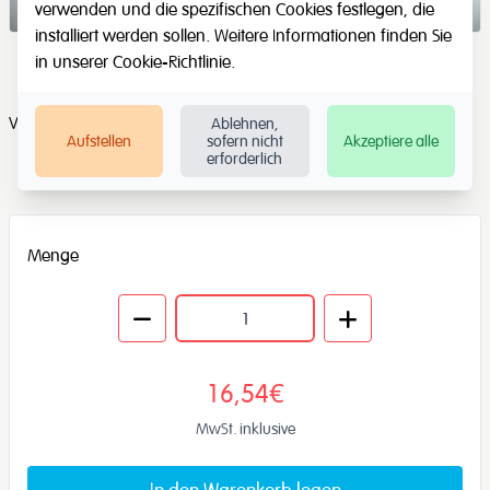
verwenden und die spezifischen Cookies festlegen, die
installiert werden sollen. Weitere Informationen finden Sie
in unserer
Cookie-Richtlinie
.
Vier tolle Spiegelstreifen aus Kunststoff
Ablehnen,
Aufstellen
sofern nicht
Akzeptiere alle
erforderlich
Menge
16,54€
MwSt. inklusive
In den Warenkorb legen