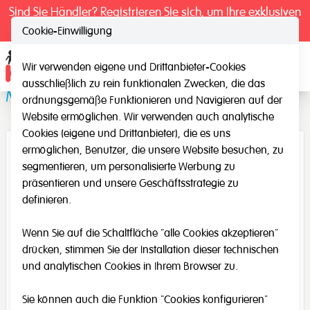
Sind Sie Händler? Registrieren Sie sich, um Ihre exklusiven
Preise zu sehen.
Cookie-Einwilligung
Wir verwenden eigene und Drittanbieter-Cookies
Ope
ausschließlich zu rein funktionalen Zwecken, die das
Musik- Koffer Groß
ordnungsgemäße Funktionieren und Navigieren auf der
Website ermöglichen. Wir verwenden auch analytische
Cookies (eigene und Drittanbieter), die es uns
ermöglichen, Benutzer, die unsere Website besuchen, zu
segmentieren, um personalisierte Werbung zu
präsentieren und unsere Geschäftsstrategie zu
definieren.
Wenn Sie auf die Schaltfläche "alle Cookies akzeptieren"
drücken, stimmen Sie der Installation dieser technischen
und analytischen Cookies in Ihrem Browser zu.
Sie können auch die Funktion "Cookies konfigurieren"