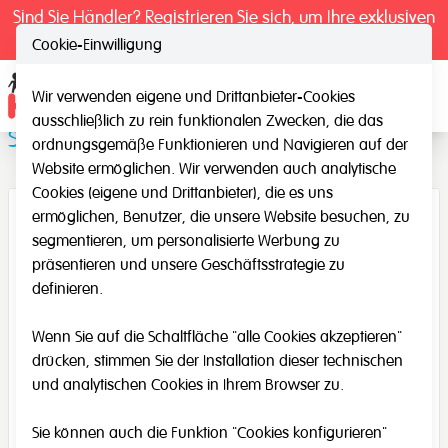
Sind Sie Händler? Registrieren Sie sich, um Ihre exklusiven
Preise zu sehen.
Cookie-Einwilligung
Wir verwenden eigene und Drittanbieter-Cookies
Ope
ausschließlich zu rein funktionalen Zwecken, die das
Spiegel Triptychon
ordnungsgemäße Funktionieren und Navigieren auf der
Website ermöglichen. Wir verwenden auch analytische
Cookies (eigene und Drittanbieter), die es uns
ermöglichen, Benutzer, die unsere Website besuchen, zu
segmentieren, um personalisierte Werbung zu
präsentieren und unsere Geschäftsstrategie zu
definieren.
Wenn Sie auf die Schaltfläche "alle Cookies akzeptieren"
drücken, stimmen Sie der Installation dieser technischen
und analytischen Cookies in Ihrem Browser zu.
Sie können auch die Funktion "Cookies konfigurieren"