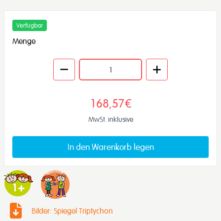
Verfügbar
Menge
168,57€
MwSt. inklusive
In den Warenkorb legen
Bilder: Spiegel Triptychon