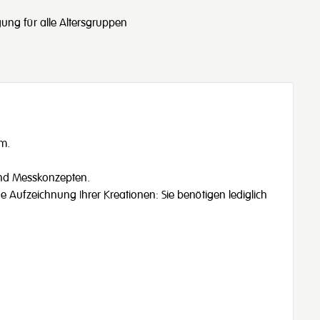
gung für alle Altersgruppen
m.
und Messkonzepten.
e Aufzeichnung Ihrer Kreationen: Sie benötigen lediglich