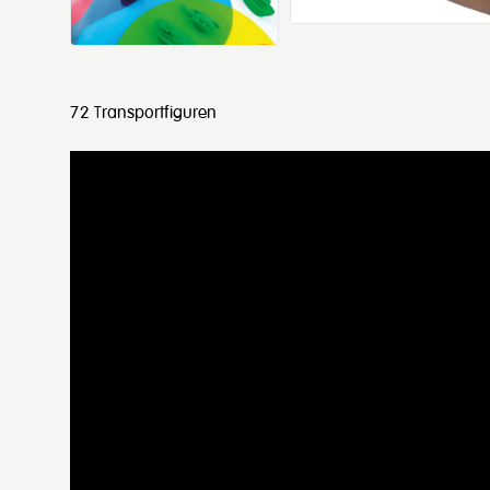
72 Transportfiguren