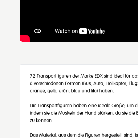
72 Transportfiguren der Marke EDX sind ideal für da
6 verschiedenen Formen (Bus, Auto, Helikopter, Flug
orange, gelb, grün, blau und lila) haben.
Die Transportfiguren haben eine ideale Größe, um di
indem sie die Muskeln der Hand stärken, da sie die
zu können.
Das Material, aus dem die Figuren hergestellt sind, i