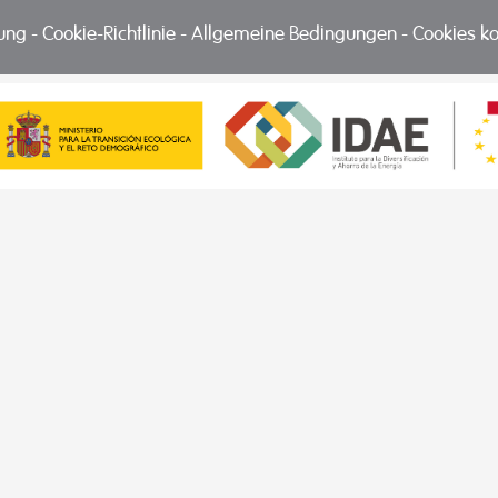
nung
-
Cookie-Richtlinie
-
Allgemeine Bedingungen
-
Cookies ko