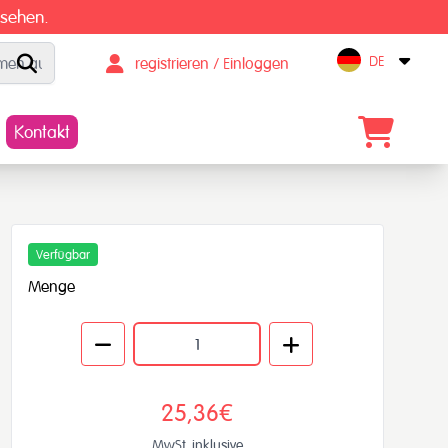
 sehen.
DE
registrieren / Einloggen
Open
Kontakt
Verfügbar
Menge
25,36€
MwSt. inklusive