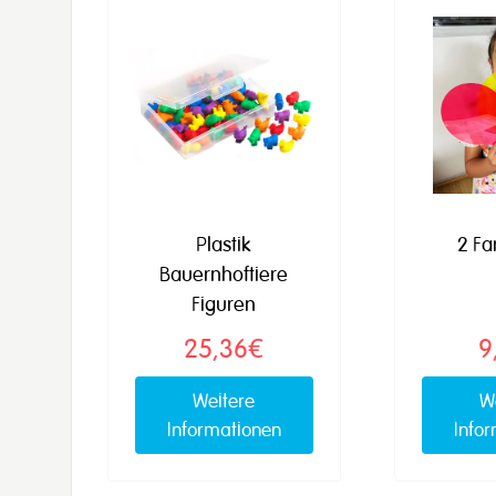
Plastik
2 Fa
Bauernhoftiere
Figuren
25,36€
9
Weitere
W
Informationen
Info