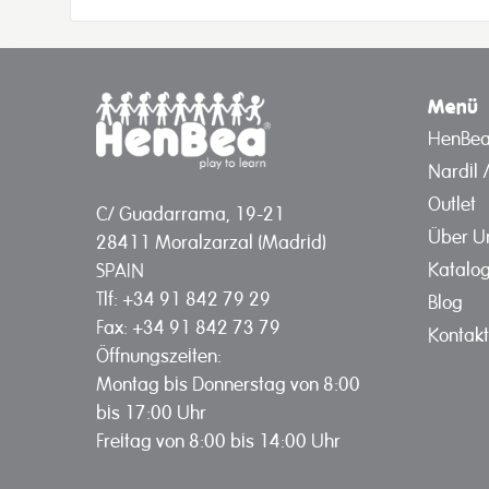
Menü
HenBe
Nardil 
Outlet
C/ Guadarrama, 19-21
Über U
28411 Moralzarzal (Madrid)
Katalo
SPAIN
Tlf: +34 91 842 79 29
Blog
Fax: +34 91 842 73 79
Kontakt
Öffnungszeiten:
Montag bis Donnerstag von 8:00
bis 17:00 Uhr
Freitag von 8:00 bis 14:00 Uhr