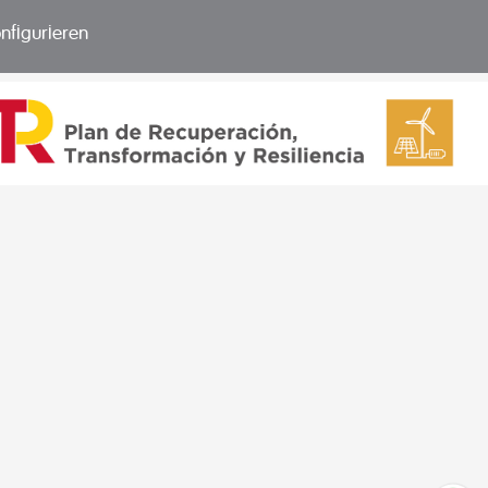
nfigurieren