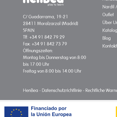
Nardil 
Outlet
C/ Guadarrama, 19-21
Über U
28411 Moralzarzal (Madrid)
Katalo
SPAIN
Tlf: +34 91 842 79 29
Blog
Fax: +34 91 842 73 79
Kontakt
Öffnungszeiten:
Montag bis Donnerstag von 8:00
bis 17:00 Uhr
Freitag von 8:00 bis 14:00 Uhr
HenBea
-
Datenschutzrichtlinie
-
Rechtliche War