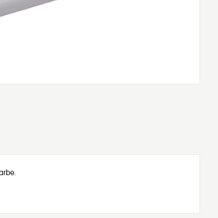
arbe.