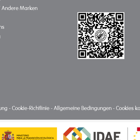
/ Andere Marken
ns
g
nung
-
Cookie-Richtlinie
-
Allgemeine Bedingungen
-
Cookies ko