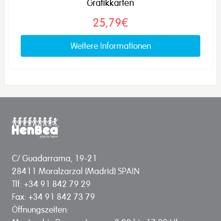
Grafikkarten
25,79€
Weitere Informationen
C/ Guadarrama, 19-21
28411 Moralzarzal (Madrid) SPAIN
Tlf: +34 91 842 79 29
Fax: +34 91 842 73 79
Öffnungszeiten: