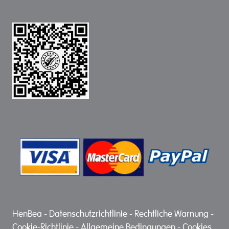
HenBea
-
Datenschutzrichtlinie
-
Rechtliche Warnung
-
Cookie-Richtlinie
-
Allgemeine Bedingungen
-
Cookies