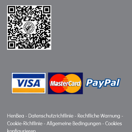
HenBea
-
Datenschutzrichtlinie
-
Rechtliche Warnung
-
Cookie-Richtlinie
-
Allgemeine Bedingungen
-
Cookies
konfigurieren