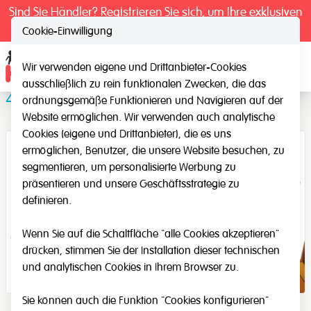
Sind Sie Händler? Registrieren Sie sich, um Ihre exklusiven
Preise zu sehen.
Cookie-Einwilligung
Wir verwenden eigene und Drittanbieter-Cookies
Ope
ausschließlich zu rein funktionalen Zwecken, die das
Zahlen Karten zum Fädel
ordnungsgemäße Funktionieren und Navigieren auf der
Website ermöglichen. Wir verwenden auch analytische
Cookies (eigene und Drittanbieter), die es uns
ermöglichen, Benutzer, die unsere Website besuchen, zu
segmentieren, um personalisierte Werbung zu
präsentieren und unsere Geschäftsstrategie zu
definieren.
Wenn Sie auf die Schaltfläche "alle Cookies akzeptieren"
drücken, stimmen Sie der Installation dieser technischen
und analytischen Cookies in Ihrem Browser zu.
Sie können auch die Funktion "Cookies konfigurieren"