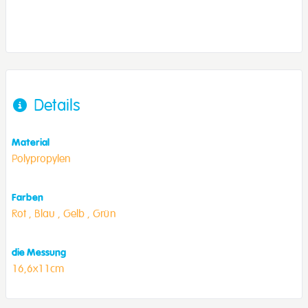
Details
Material
Polypropylen
Farben
Rot ,
Blau ,
Gelb ,
Grün
die Messung
16,6x11cm