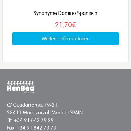
Synonyme Domino Spanisch
21,70€
Weitere Informationen
C/ Guadarrama, 19-21
28411 Moralzarzal (Madrid) SPAIN
Tlf: +34 91 842 79 29
Fax: +34 91 842 73 79