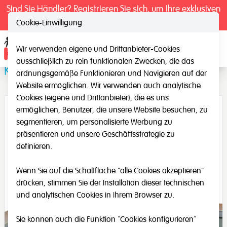
Sind Sie Händler? Registrieren Sie sich, um Ihre exklusiven
Preise zu sehen.
Cookie-Einwilligung
Wir verwenden eigene und Drittanbieter-Cookies
Ope
ausschließlich zu rein funktionalen Zwecken, die das
Karten Rätsel, Reime und Zungenbrecher
ordnungsgemäße Funktionieren und Navigieren auf der
Website ermöglichen. Wir verwenden auch analytische
Cookies (eigene und Drittanbieter), die es uns
ermöglichen, Benutzer, die unsere Website besuchen, zu
segmentieren, um personalisierte Werbung zu
präsentieren und unsere Geschäftsstrategie zu
definieren.
Wenn Sie auf die Schaltfläche "alle Cookies akzeptieren"
drücken, stimmen Sie der Installation dieser technischen
und analytischen Cookies in Ihrem Browser zu.
Sie können auch die Funktion "Cookies konfigurieren"