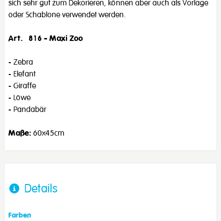
sich sehr gut zum Dekorieren, können aber auch als Vorlage
oder Schablone verwendet werden.
Art. 816 - Maxi Zoo
- Zebra
- Elefant
- Giraffe
- Löwe
- Pandabär
Maße:
60x45cm
Details
Farben