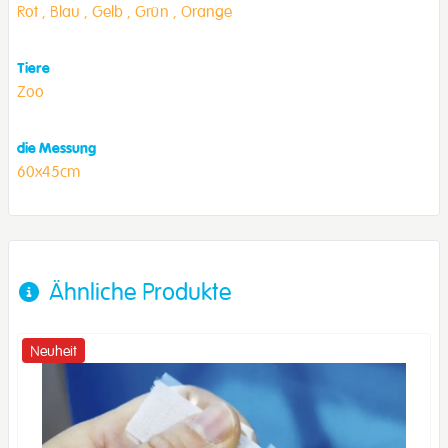
Rot ,
Blau ,
Gelb ,
Grün ,
Orange
Tiere
Zoo
die Messung
60x45cm
Ähnliche Produkte
Neuheit