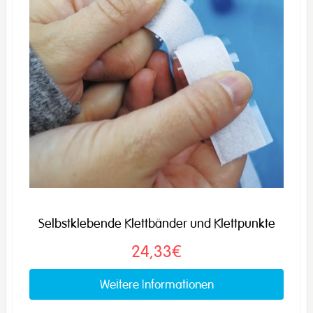
Selbstklebende Klettbänder und Klettpunkte
24,33€
Weitere Informationen