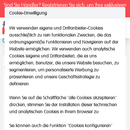
Sind Sie Händler? Registrieren Sie sich, um Ihre exklusiven
Preise zu sehen.
Cookie-Einwilligung
Wir verwenden eigene und Drittanbieter-Cookies
Ope
ausschließlich zu rein funktionalen Zwecken, die das
Große Tiere
ordnungsgemäße Funktionieren und Navigieren auf der
Website ermöglichen. Wir verwenden auch analytische
Cookies (eigene und Drittanbieter), die es uns
ermöglichen, Benutzer, die unsere Website besuchen, zu
segmentieren, um personalisierte Werbung zu
präsentieren und unsere Geschäftsstrategie zu
definieren.
Wenn Sie auf die Schaltfläche "alle Cookies akzeptieren"
drücken, stimmen Sie der Installation dieser technischen
und analytischen Cookies in Ihrem Browser zu.
Sie können auch die Funktion "Cookies konfigurieren"