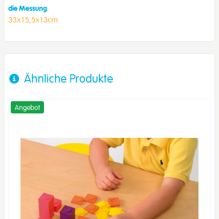
die Messung
33x15,5x13cm
Ähnliche Produkte
Angebot