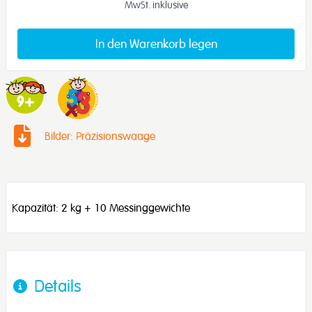
MwSt. inklusive
In den Warenkorb legen
Bilder: Präzisionswaage
Kapazität: 2 kg + 10 Messinggewichte
Details