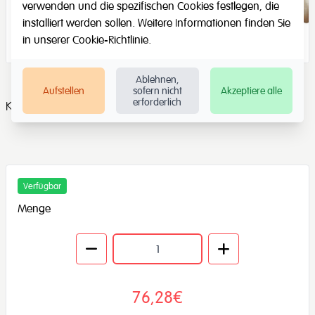
verwenden und die spezifischen Cookies festlegen, die
installiert werden sollen. Weitere Informationen finden Sie
in unserer
Cookie-Richtlinie
.
Ablehnen,
Aufstellen
sofern nicht
Akzeptiere alle
erforderlich
Kapazität: 2 kg + 10 Messinggewichte
Verfügbar
Menge
76,28€