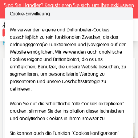
Sind Sie Händler? Registrieren Sie sich, um Ihre exklusiven
Preise zu sehen.
Cookie-Einwilligung
Wir verwenden eigene und Drittanbieter-Cookies
Ope
ausschließlich zu rein funktionalen Zwecken, die das
Präzisionswaage
ordnungsgemäße Funktionieren und Navigieren auf der
Website ermöglichen. Wir verwenden auch analytische
Cookies (eigene und Drittanbieter), die es uns
ermöglichen, Benutzer, die unsere Website besuchen, zu
segmentieren, um personalisierte Werbung zu
präsentieren und unsere Geschäftsstrategie zu
definieren.
Wenn Sie auf die Schaltfläche "alle Cookies akzeptieren"
drücken, stimmen Sie der Installation dieser technischen
und analytischen Cookies in Ihrem Browser zu.
Sie können auch die Funktion "Cookies konfigurieren"