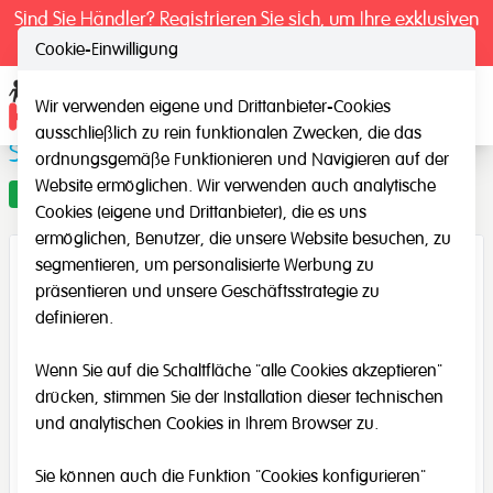
Sind Sie Händler? Registrieren Sie sich, um Ihre exklusiven
Preise zu sehen.
Cookie-Einwilligung
Wir verwenden eigene und Drittanbieter-Cookies
Ope
ausschließlich zu rein funktionalen Zwecken, die das
Schilder: Mädchen und Jungen
ordnungsgemäße Funktionieren und Navigieren auf der
Website ermöglichen. Wir verwenden auch analytische
Angebot
Cookies (eigene und Drittanbieter), die es uns
ermöglichen, Benutzer, die unsere Website besuchen, zu
segmentieren, um personalisierte Werbung zu
präsentieren und unsere Geschäftsstrategie zu
definieren.
Wenn Sie auf die Schaltfläche "alle Cookies akzeptieren"
drücken, stimmen Sie der Installation dieser technischen
und analytischen Cookies in Ihrem Browser zu.
Sie können auch die Funktion "Cookies konfigurieren"