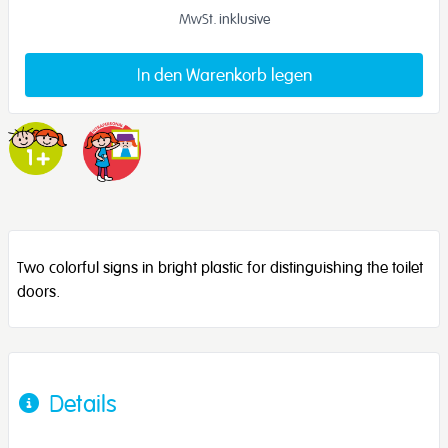
MwSt. inklusive
In den Warenkorb legen
Two colorful signs in bright plastic for distinguishing the toilet
doors.
Details