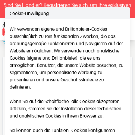
Sind Sie Händler? Registrieren Sie sich, um Ihre exklusiven
Preise zu sehen.
Cookie-Einwilligung
Wir verwenden eigene und Drittanbieter-Cookies
Ope
ausschließlich zu rein funktionalen Zwecken, die das
Spiegel Triptychon
ordnungsgemäße Funktionieren und Navigieren auf der
Website ermöglichen. Wir verwenden auch analytische
Cookies (eigene und Drittanbieter), die es uns
ermöglichen, Benutzer, die unsere Website besuchen, zu
segmentieren, um personalisierte Werbung zu
präsentieren und unsere Geschäftsstrategie zu
definieren.
Wenn Sie auf die Schaltfläche "alle Cookies akzeptieren"
drücken, stimmen Sie der Installation dieser technischen
und analytischen Cookies in Ihrem Browser zu.
Sie können auch die Funktion "Cookies konfigurieren"