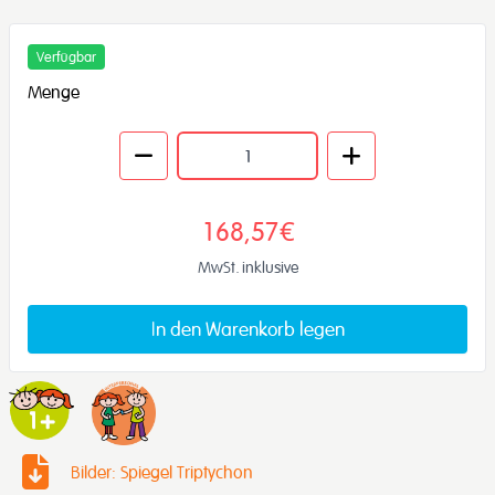
Verfügbar
Menge
168,57€
MwSt. inklusive
In den Warenkorb legen
Bilder: Spiegel Triptychon