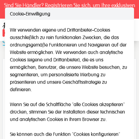
Sind Sie Händler? Registrieren Sie sich, um Ihre exklusiven
Preise zu sehen.
Cookie-Einwilligung
Wir verwenden eigene und Drittanbieter-Cookies
Ope
ausschließlich zu rein funktionalen Zwecken, die das
Spiegelbuch
ordnungsgemäße Funktionieren und Navigieren auf der
Website ermöglichen. Wir verwenden auch analytische
Cookies (eigene und Drittanbieter), die es uns
ermöglichen, Benutzer, die unsere Website besuchen, zu
segmentieren, um personalisierte Werbung zu
präsentieren und unsere Geschäftsstrategie zu
definieren.
Wenn Sie auf die Schaltfläche "alle Cookies akzeptieren"
drücken, stimmen Sie der Installation dieser technischen
und analytischen Cookies in Ihrem Browser zu.
Sie können auch die Funktion "Cookies konfigurieren"