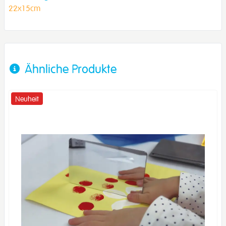
22x15cm
Ähnliche Produkte
Neuheit