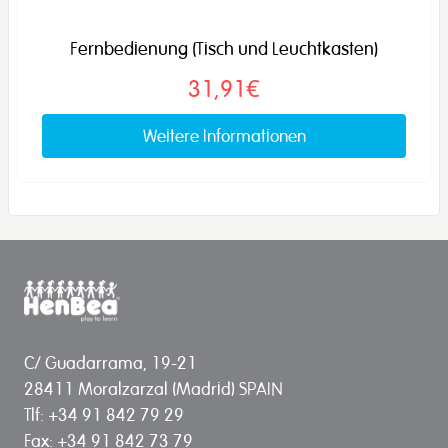
Fernbedienung (Tisch und Leuchtkasten)
31,91€
Weitere Informationen
C/ Guadarrama, 19-21
28411 Moralzarzal (Madrid) SPAIN
Tlf: +34 91 842 79 29
Fax: +34 91 842 73 79