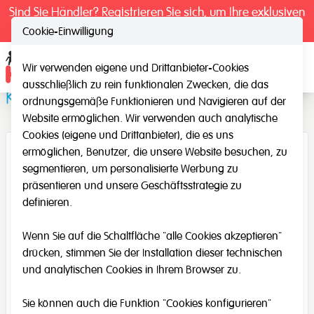
Sind Sie Händler? Registrieren Sie sich, um Ihre exklusiven
Preise zu sehen.
Cookie-Einwilligung
Wir verwenden eigene und Drittanbieter-Cookies
Ope
ausschließlich zu rein funktionalen Zwecken, die das
Kabel mit Adapter (Leuchttisch)
ordnungsgemäße Funktionieren und Navigieren auf der
Website ermöglichen. Wir verwenden auch analytische
Cookies (eigene und Drittanbieter), die es uns
ermöglichen, Benutzer, die unsere Website besuchen, zu
segmentieren, um personalisierte Werbung zu
präsentieren und unsere Geschäftsstrategie zu
definieren.
Wenn Sie auf die Schaltfläche "alle Cookies akzeptieren"
drücken, stimmen Sie der Installation dieser technischen
und analytischen Cookies in Ihrem Browser zu.
Sie können auch die Funktion "Cookies konfigurieren"