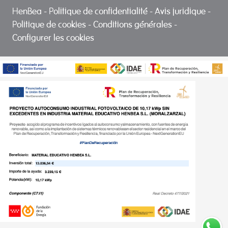
HenBea
-
Politique de confidentialité
-
Avis juridique
-
Politique de cookies
-
Conditions générales
-
Configurer les cookies