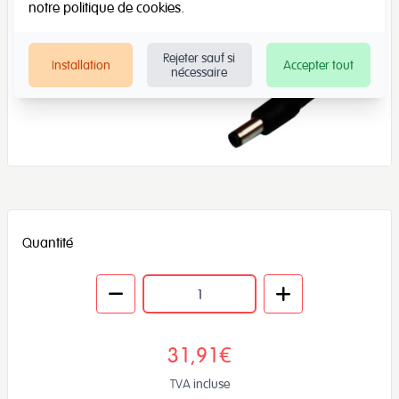
notre
politique de cookies
.
Rejeter sauf si
Installation
Accepter tout
nécessaire
Quantité
31,91€
TVA incluse