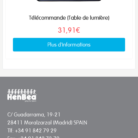
Télécommande (Table de lumière)
31,91€
Plus d'informations
C/ Guadarrama, 19-21
28411 Moralzarzal (Madrid) SPAIN
Tlf: +34 91 842 79 29