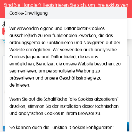
Sind Sie Händler? Registrieren Sie sich, um Ihre exklusiven
Preise zu sehen.
Cookie-Einwilligung
Wir verwenden eigene und Drittanbieter-Cookies
Ope
ausschließlich zu rein funktionalen Zwecken, die das
Sicherheitsstange
ordnungsgemäße Funktionieren und Navigieren auf der
Website ermöglichen. Wir verwenden auch analytische
Cookies (eigene und Drittanbieter), die es uns
ermöglichen, Benutzer, die unsere Website besuchen, zu
segmentieren, um personalisierte Werbung zu
präsentieren und unsere Geschäftsstrategie zu
definieren.
Wenn Sie auf die Schaltfläche "alle Cookies akzeptieren"
drücken, stimmen Sie der Installation dieser technischen
und analytischen Cookies in Ihrem Browser zu.
Sie können auch die Funktion "Cookies konfigurieren"