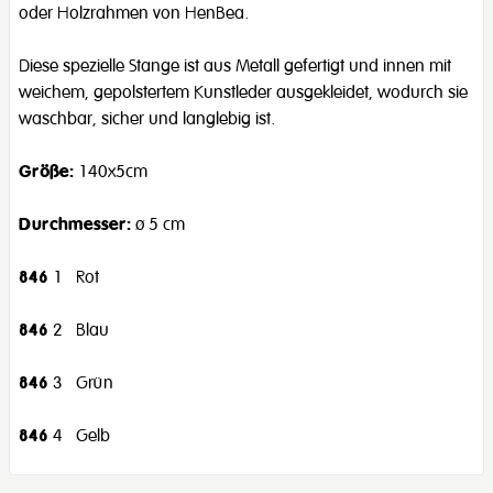
oder Holzrahmen von HenBea.
Diese spezielle Stange ist aus Metall gefertigt und innen mit
weichem, gepolstertem Kunstleder ausgekleidet, wodurch sie
waschbar, sicher und langlebig ist.
Größe:
140x5cm
Durchmesser:
ø 5 cm
846
1 Rot
846
2 Blau
846
3 Grün
846
4 Gelb