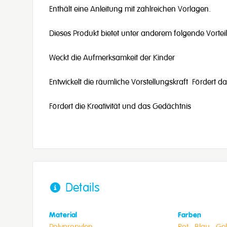
Enthält eine Anleitung mit zahlreichen Vorlagen.
Dieses Produkt bietet unter anderem folgende Vortei
Weckt die Aufmerksamkeit der Kinder
Entwickelt die räumliche Vorstellungskraft Fördert d
Fördert die Kreativität und das Gedächtnis
Details
Material
Farben
Polypropylen
Rot ,
Blau ,
Gel