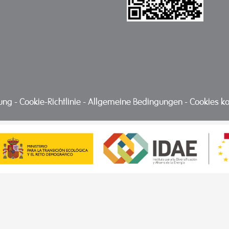
nung
-
Cookie-Richtlinie
-
Allgemeine Bedingungen
-
Cookies ko