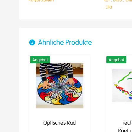
,
Lila
Ähnliche Produkte
Angebot
Angebot
Optisches Rad
rec
Knetu