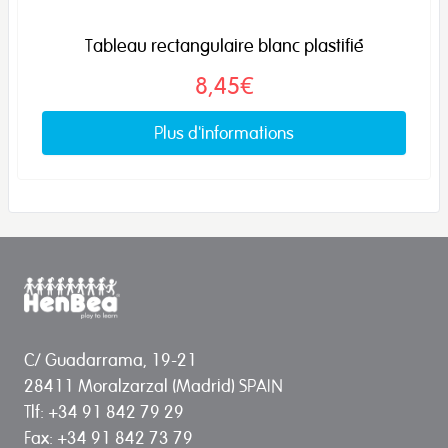
Tableau rectangulaire blanc plastifié
8,45€
Plus d'informations
C/ Guadarrama, 19-21
28411 Moralzarzal (Madrid) SPAIN
Tlf: +34 91 842 79 29
Fax: +34 91 842 73 79