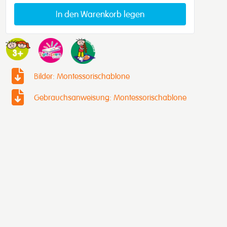
In den Warenkorb legen
Bilder: Montessorischablone
Gebrauchsanweisung: Montessorischablone