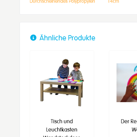
Durchscheinendes Polypropylen
14cm
Ähnliche Produkte
Tisch und
Der R
Leuchtkasten
W