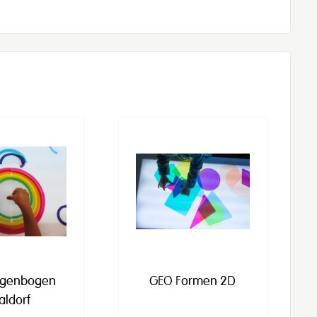
egenbogen
GEO Formen 2D
aldorf