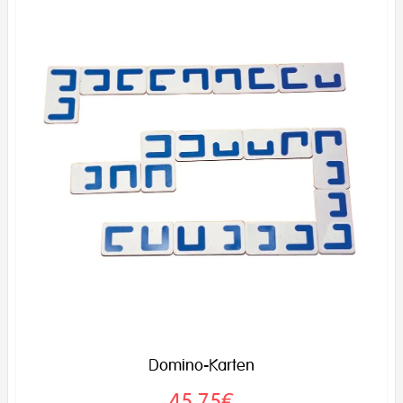
Domino-Karten
45,75€