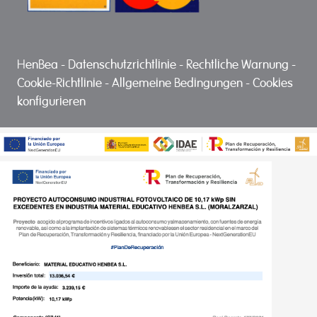
HenBea
-
Datenschutzrichtlinie
-
Rechtliche Warnung
-
Cookie-Richtlinie
-
Allgemeine Bedingungen
-
Cookies
konfigurieren