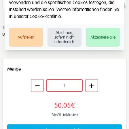
verwenden und die spezifischen Cookies festlegen, die
installiert werden sollen. Weitere Informationen finden Sie
in unserer
Cookie-Richtlinie
.
Trainieren Sie die Aufmerksamkeit, die visuelle Wahrnehmung
Ablehnen,
und die räumliche Darstellung
Aufstellen
sofern nicht
Akzeptiere alle
erforderlich
Menge
50,05€
MwSt. inklusive