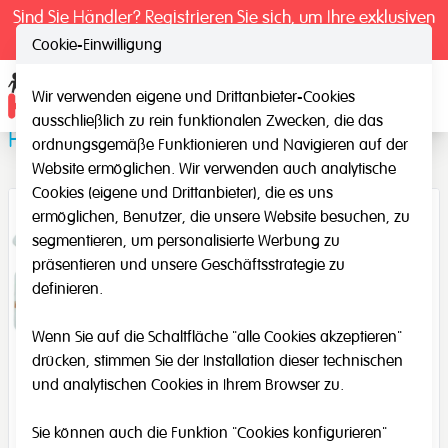
Sind Sie Händler? Registrieren Sie sich, um Ihre exklusiven
Preise zu sehen.
Cookie-Einwilligung
Wir verwenden eigene und Drittanbieter-Cookies
Ope
ausschließlich zu rein funktionalen Zwecken, die das
Pfad-Domino
ordnungsgemäße Funktionieren und Navigieren auf der
Website ermöglichen. Wir verwenden auch analytische
Cookies (eigene und Drittanbieter), die es uns
ermöglichen, Benutzer, die unsere Website besuchen, zu
segmentieren, um personalisierte Werbung zu
präsentieren und unsere Geschäftsstrategie zu
definieren.
Wenn Sie auf die Schaltfläche "alle Cookies akzeptieren"
drücken, stimmen Sie der Installation dieser technischen
und analytischen Cookies in Ihrem Browser zu.
Sie können auch die Funktion "Cookies konfigurieren"