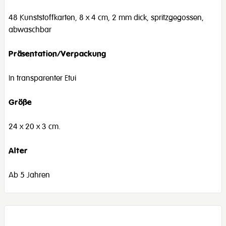
48 Kunststoffkarten, 8 x 4 cm, 2 mm dick, spritzgegossen,
abwaschbar
Präsentation/Verpackung
In transparenter Etui
Größe
24 x 20 x 3 cm.
Alter
Ab 5 Jahren