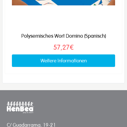
Polysemisches Wort Domino (Spanisch)
57,27€
Weitere Informationen
C/ Guadarrama, 19-21