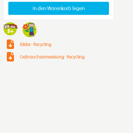
In den Warenkorb legen
Bilder: Recycling
Gebrauchsanweisung: Recycling