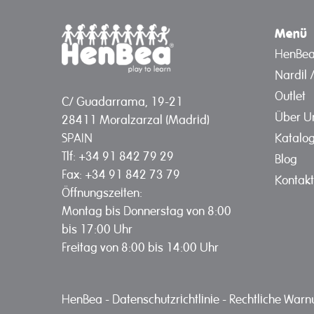
Menü
HenBe
Nardil 
Outlet
C/ Guadarrama, 19-21
Über U
28411 Moralzarzal (Madrid)
Katalo
SPAIN
Tlf: +34 91 842 79 29
Blog
Fax: +34 91 842 73 79
Kontakt
Öffnungszeiten:
Montag bis Donnerstag von 8:00
bis 17:00 Uhr
Freitag von 8:00 bis 14:00 Uhr
HenBea
-
Datenschutzrichtlinie
-
Rechtliche War