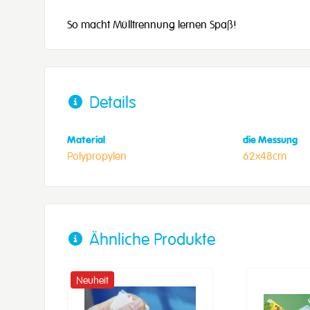
So macht Mülltrennung lernen Spaß!
Details
Material
die Messung
Polypropylen
62x48cm
Ähnliche Produkte
Neuheit