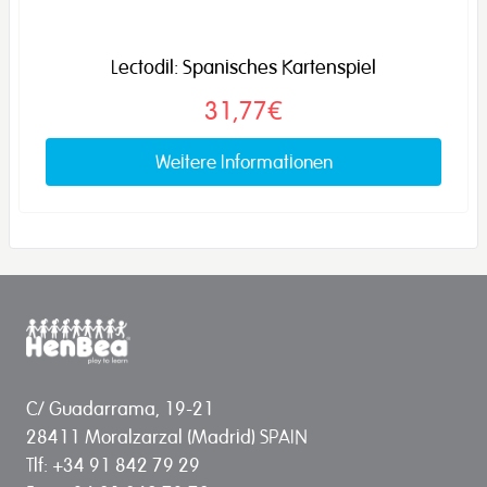
Lectodil: Spanisches Kartenspiel
31,77€
Weitere Informationen
C/ Guadarrama, 19-21
28411 Moralzarzal (Madrid) SPAIN
Tlf: +34 91 842 79 29