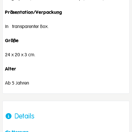
Präsentation/Verpackung
In transparenter Box.
Größe
24 x 20 x 3 cm.
Alter
Ab 5 Jahren
Details
die Messung