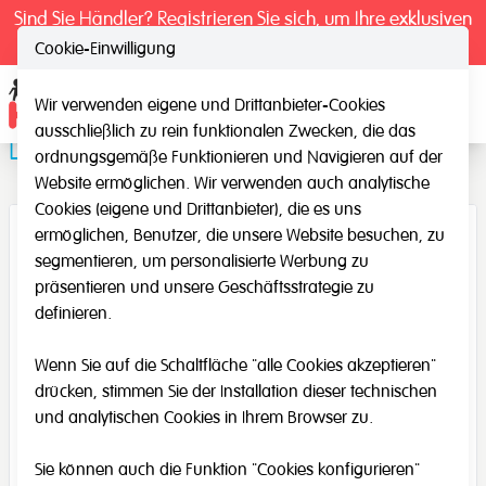
Sind Sie Händler? Registrieren Sie sich, um Ihre exklusiven
Preise zu sehen.
Cookie-Einwilligung
Wir verwenden eigene und Drittanbieter-Cookies
Ope
ausschließlich zu rein funktionalen Zwecken, die das
Domino Assoziationsanalogien
ordnungsgemäße Funktionieren und Navigieren auf der
Website ermöglichen. Wir verwenden auch analytische
Cookies (eigene und Drittanbieter), die es uns
ermöglichen, Benutzer, die unsere Website besuchen, zu
segmentieren, um personalisierte Werbung zu
präsentieren und unsere Geschäftsstrategie zu
definieren.
Wenn Sie auf die Schaltfläche "alle Cookies akzeptieren"
drücken, stimmen Sie der Installation dieser technischen
und analytischen Cookies in Ihrem Browser zu.
Sie können auch die Funktion "Cookies konfigurieren"