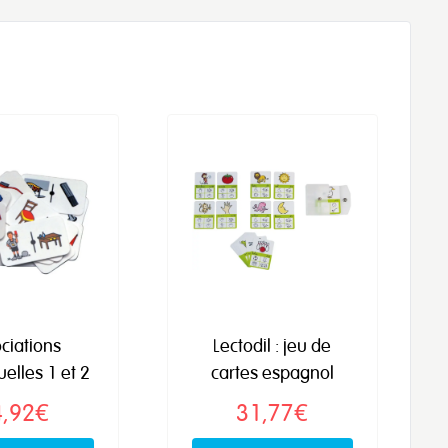
ciations
Lectodil : jeu de
elles 1 et 2
cartes espagnol
4,92€
31,77€