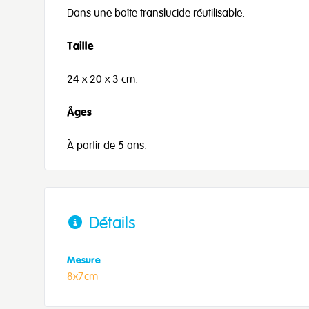
Dans une boîte translucide réutilisable.
Taille
24 x 20 x 3 cm.
Âges
À partir de 5 ans.
Détails
Mesure
8x7cm