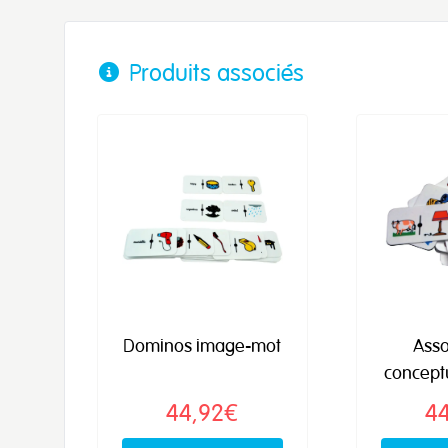
Produits associés
Dominos image-mot
Asso
conceptu
44,92€
4