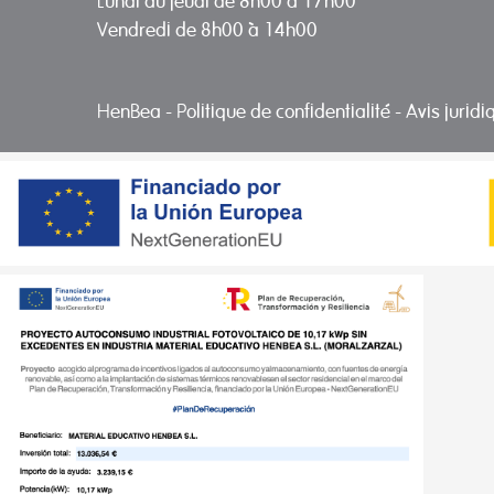
Lundi au jeudi de 8h00 à 17h00
Vendredi de 8h00 à 14h00
HenBea
-
Politique de confidentialité
-
Avis jurid