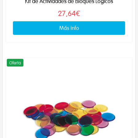
Kit de Actividades de Bloques Lógicos
27,64€
Más info
Oferta