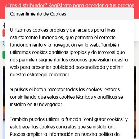
¿Eres distribuidor? Regístrate para acceder a tus precios
exclusivos.
Consentimiento de Cookies
Utilizamos cookies propias y de terceros para fines
Ope
estrictamente funcionales, que permiten el correcto
Colorín Traslúcido
funcionamiento y la navegación en la web. También
utilizamos cookies analíticas (propias y de terceros) que
Oferta
nos permiten segmentar los usuarios que visitan nuestra
web para presentar publicidad personalizada y definir
nuestra estrategia comercial.
Si pulsas el botón “aceptar todas las cookies” estarás
consintiendo que estas cookies técnicas y analíticas se
instalen en tu navegador.
También puedes utilizar la función “configurar cookies” y
establecer las cookies concretas que se instalarán.
Puedes ampliar la información en nuestra
política de