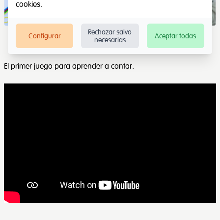
cookies
.
Rechazar salvo
Configurar
Aceptar todas
necesarias
El primer juego para aprender a contar.