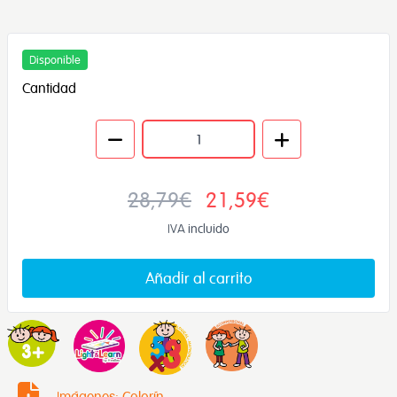
Disponible
Cantidad
28,79€
21,59€
IVA incluido
Añadir al carrito
Imágenes: Colorín