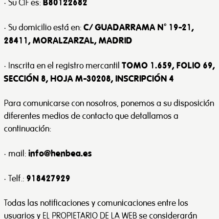
B80122682
· Su CIF es:
C/ GUADARRAMA Nº 19-21,
· Su domicilio está en:
28411, MORALZARZAL, MADRID
TOMO 1.659, FOLIO 69,
· Inscrita en el registro mercantil
SECCIÓN 8, HOJA M-30208, INSCRIPCIÓN 4
Para comunicarse con nosotros, ponemos a su disposición
diferentes medios de contacto que detallamos a
continuación:
info@henbea.es
· mail:
918427929
· Telf.:
Todas las notificaciones y comunicaciones entre los
usuarios y EL PROPIETARIO DE LA WEB se considerarán