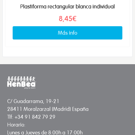
Plastiforma rectangular blanca individual
8,45€
Más info
C/ Guadarrama, 19-21
28411 Moralzarzal (Madrid) España
Tlf: +34 91 842 79 29
Horario:
Lunes a Jueves de 8:00h a 17:00h