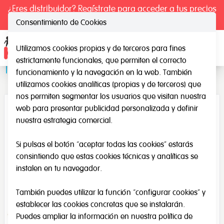
¿Eres distribuidor? Regístrate para acceder a tus precios
exclusivos.
Consentimiento de Cookies
Utilizamos cookies propias y de terceros para fines
Ope
estrictamente funcionales, que permiten el correcto
Tangram Gigante
funcionamiento y la navegación en la web. También
utilizamos cookies analíticas (propias y de terceros) que
nos permiten segmentar los usuarios que visitan nuestra
web para presentar publicidad personalizada y definir
nuestra estrategia comercial.
Si pulsas el botón “aceptar todas las cookies” estarás
consintiendo que estas cookies técnicas y analíticas se
instalen en tu navegador.
También puedes utilizar la función “configurar cookies” y
establecer las cookies concretas que se instalarán.
Puedes ampliar la información en nuestra
política de