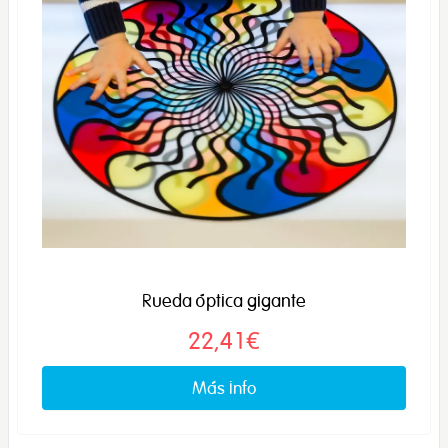
Rueda óptica gigante
22,41€
Más info