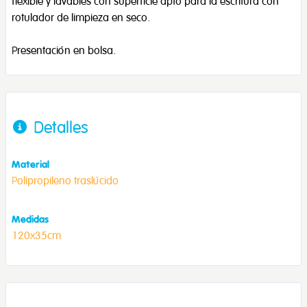
flexible y lavables con superficie apto para la escritura con
rotulador de limpieza en seco.
Presentación en bolsa.
Detalles
Material
Polipropileno traslúcido
Medidas
120x35cm