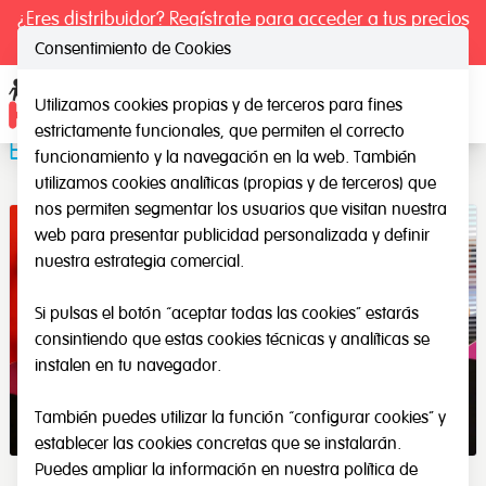
¿Eres distribuidor? Regístrate para acceder a tus precios
exclusivos.
Consentimiento de Cookies
Utilizamos cookies propias y de terceros para fines
Ope
estrictamente funcionales, que permiten el correcto
El hombre esqueleto
funcionamiento y la navegación en la web. También
utilizamos cookies analíticas (propias y de terceros) que
nos permiten segmentar los usuarios que visitan nuestra
web para presentar publicidad personalizada y definir
nuestra estrategia comercial.
Si pulsas el botón “aceptar todas las cookies” estarás
consintiendo que estas cookies técnicas y analíticas se
instalen en tu navegador.
También puedes utilizar la función “configurar cookies” y
establecer las cookies concretas que se instalarán.
Puedes ampliar la información en nuestra
política de