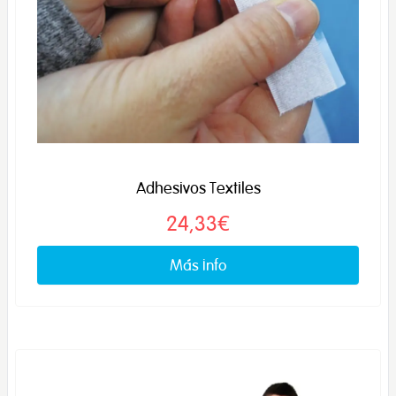
Adhesivos Textiles
24,33€
Más info