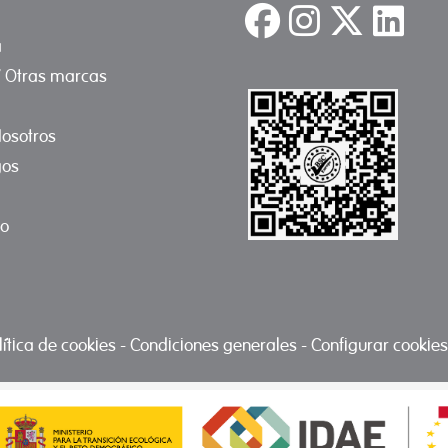
a
/ Otras marcas
osotros
gos
to
lítica de cookies
-
Condiciones generales
-
Configurar cookies