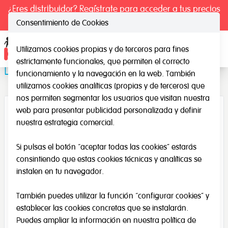
¿Eres distribuidor? Regístrate para acceder a tus precios
exclusivos.
Consentimiento de Cookies
Utilizamos cookies propias y de terceros para fines
Ope
estrictamente funcionales, que permiten el correcto
Dados gigantes foam
funcionamiento y la navegación en la web. También
utilizamos cookies analíticas (propias y de terceros) que
nos permiten segmentar los usuarios que visitan nuestra
web para presentar publicidad personalizada y definir
nuestra estrategia comercial.
Si pulsas el botón “aceptar todas las cookies” estarás
consintiendo que estas cookies técnicas y analíticas se
instalen en tu navegador.
También puedes utilizar la función “configurar cookies” y
establecer las cookies concretas que se instalarán.
Puedes ampliar la información en nuestra
política de