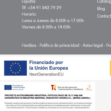
Catálo
España
Tlf: +34 91 842 79 29
Blog
Horario:
Contac
Lunes a Jueves de 8:00h a 17:00h
Viernes de 8:00h a 14:00h
HenBea
-
Política de privacidad
-
Aviso legal
-
Po