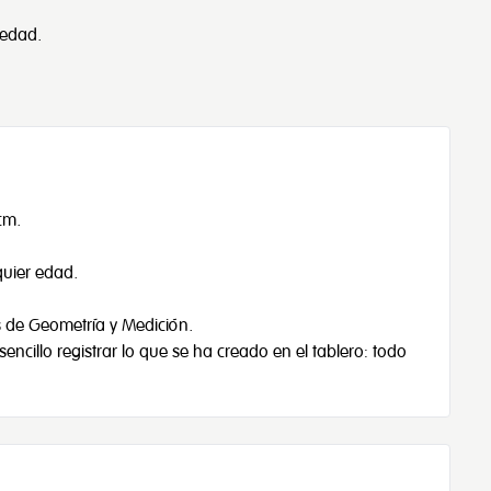
 edad.
cm.
quier edad.
s de Geometría y Medición.
encillo registrar lo que se ha creado en el tablero: todo