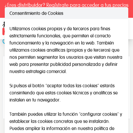
¿Eres distribuidor? Regístrate para acceder a tus precios
exclusivos.
Consentimiento de Cookies
Utilizamos cookies propias y de terceros para fines
Ope
estrictamente funcionales, que permiten el correcto
Goma redonda para máscaras
funcionamiento y la navegación en la web. También
utilizamos cookies analíticas (propias y de terceros) que
nos permiten segmentar los usuarios que visitan nuestra
web para presentar publicidad personalizada y definir
nuestra estrategia comercial.
Si pulsas el botón “aceptar todas las cookies” estarás
consintiendo que estas cookies técnicas y analíticas se
instalen en tu navegador.
También puedes utilizar la función “configurar cookies” y
establecer las cookies concretas que se instalarán.
Puedes ampliar la información en nuestra
política de