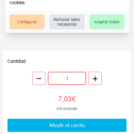
cookies
.
Rechazar salvo
Configurar
Aceptar todas
necesarias
Cantidad
7,03€
IVA incluido
Añadir al carrito