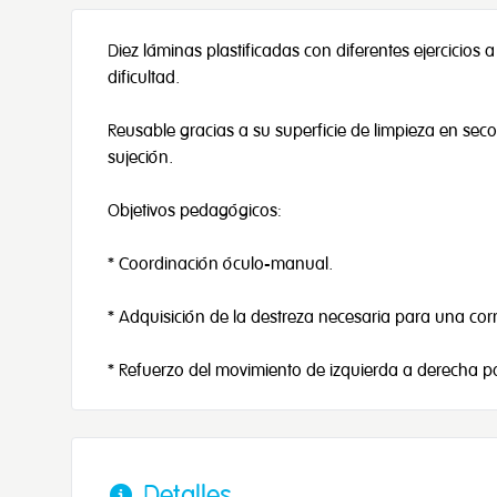
Diez láminas plastificadas con diferentes ejercici
dificultad.
Reusable gracias a su superficie de limpieza en seco
sujeción.
Objetivos pedagógicos:
* Coordinación óculo-manual.
* Adquisición de la destreza necesaria para una corr
* Refuerzo del movimiento de izquierda a derecha pa
Detalles