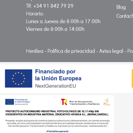
Tlf: +34 91 842 79 29
Blog
Horario:
Contac
Lunes a Jueves de 8:00h a 17:00h
Viernes de 8:00h a 14:00h
HenBea
-
Política de privacidad
-
Aviso legal
-
Po