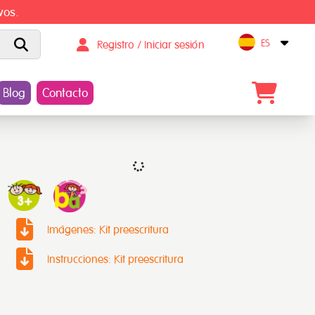
vos.
ES
Registro / Iniciar sesión
Open
Blog
Contacto
Imágenes: Kit preescritura
Instrucciones: Kit preescritura