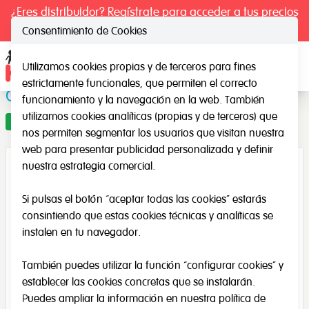
¿Eres distribuidor? Regístrate para acceder a tus precios
exclusivos.
Consentimiento de Cookies
Utilizamos cookies propias y de terceros para fines
Ope
estrictamente funcionales, que permiten el correcto
Cartel de higiene
funcionamiento y la navegación en la web. También
utilizamos cookies analíticas (propias y de terceros) que
Oferta
nos permiten segmentar los usuarios que visitan nuestra
web para presentar publicidad personalizada y definir
nuestra estrategia comercial.
Si pulsas el botón “aceptar todas las cookies” estarás
consintiendo que estas cookies técnicas y analíticas se
instalen en tu navegador.
También puedes utilizar la función “configurar cookies” y
establecer las cookies concretas que se instalarán.
Puedes ampliar la información en nuestra
política de