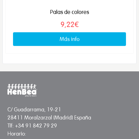
Palas de colores
9,22€
Más info
C/ Guadarrama, 19-21
28411 Moralzarzal (Madrid) España
Tlf: +34 91 842 79 29
Horario: