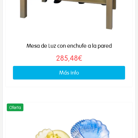
Mesa de Luz con enchufe a la pared
285,48€
Más info
Oferta