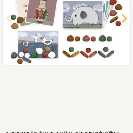
Un juego creativo de construcción y primeras matemáticas