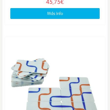
45,75€
Más info