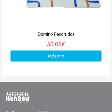
Dominó Recorridos
50,05€
Más info