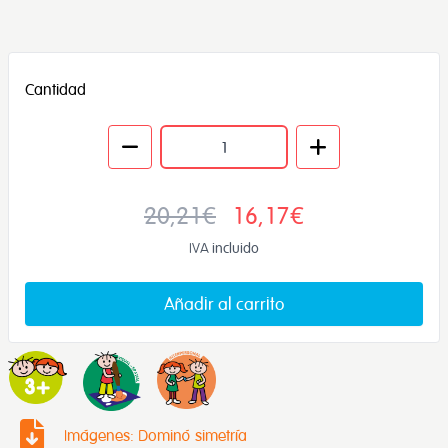
Cantidad
20,21€
16,17€
IVA incluido
Añadir al carrito
Imágenes: Dominó simetría