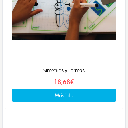
Simetrías y Formas
18,68€
Más info