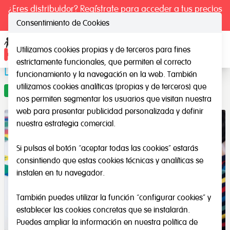
¿Eres distribuidor? Regístrate para acceder a tus precios
exclusivos.
Consentimiento de Cookies
Utilizamos cookies propias y de terceros para fines
Ope
estrictamente funcionales, que permiten el correcto
Dominó Gigante de Simetría
funcionamiento y la navegación en la web. También
utilizamos cookies analíticas (propias y de terceros) que
Oferta
nos permiten segmentar los usuarios que visitan nuestra
web para presentar publicidad personalizada y definir
nuestra estrategia comercial.
Si pulsas el botón “aceptar todas las cookies” estarás
consintiendo que estas cookies técnicas y analíticas se
instalen en tu navegador.
También puedes utilizar la función “configurar cookies” y
establecer las cookies concretas que se instalarán.
Puedes ampliar la información en nuestra
política de