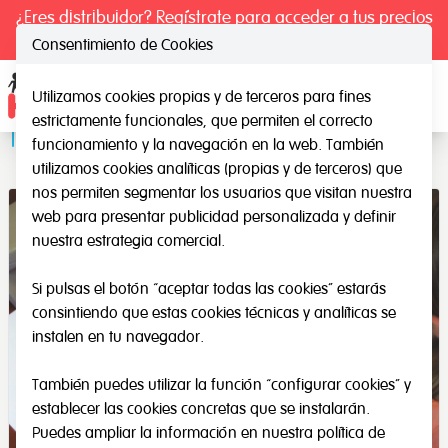
¿Eres distribuidor? Regístrate para acceder a tus precios
exclusivos.
Consentimiento de Cookies
Utilizamos cookies propias y de terceros para fines
Ope
estrictamente funcionales, que permiten el correcto
Tira de la Tira
funcionamiento y la navegación en la web. También
utilizamos cookies analíticas (propias y de terceros) que
nos permiten segmentar los usuarios que visitan nuestra
web para presentar publicidad personalizada y definir
nuestra estrategia comercial.
Si pulsas el botón “aceptar todas las cookies” estarás
consintiendo que estas cookies técnicas y analíticas se
instalen en tu navegador.
También puedes utilizar la función “configurar cookies” y
establecer las cookies concretas que se instalarán.
Puedes ampliar la información en nuestra
política de