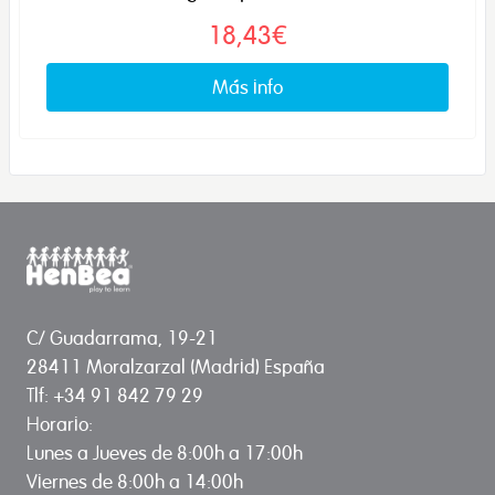
18,43€
Más info
C/ Guadarrama, 19-21
28411 Moralzarzal (Madrid) España
Tlf: +34 91 842 79 29
Horario:
Lunes a Jueves de 8:00h a 17:00h
Viernes de 8:00h a 14:00h