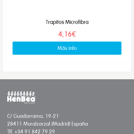
Trapitos Microfibra
4,16€
Más info
C/ Guadarrama, 19-21
28411 Moralzarzal (Madrid) España
Tlf: +34 91 842 79 29