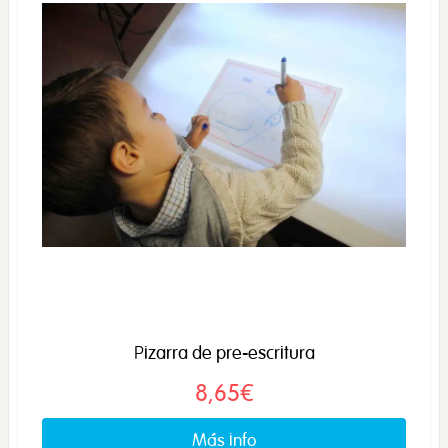
Pizarra de pre-escritura
8,65€
Más info