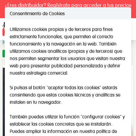
¿Eres distribuidor? Regístrate para acceder a tus precios
exclusivos.
Consentimiento de Cookies
Utilizamos cookies propias y de terceros para fines
Ope
estrictamente funcionales, que permiten el correcto
Pizarrita Blanca y Negra
funcionamiento y la navegación en la web. También
utilizamos cookies analíticas (propias y de terceros) que
Oferta
nos permiten segmentar los usuarios que visitan nuestra
web para presentar publicidad personalizada y definir
nuestra estrategia comercial.
Si pulsas el botón “aceptar todas las cookies” estarás
consintiendo que estas cookies técnicas y analíticas se
instalen en tu navegador.
También puedes utilizar la función “configurar cookies” y
establecer las cookies concretas que se instalarán.
Puedes ampliar la información en nuestra
política de