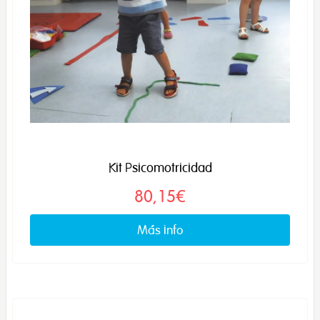
Kit Psicomotricidad
80,15€
Más info