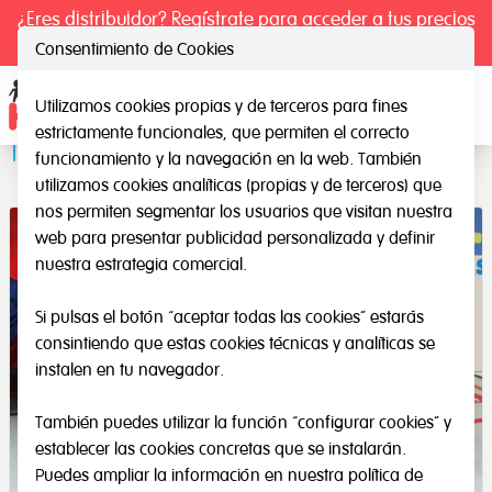
¿Eres distribuidor? Regístrate para acceder a tus precios
exclusivos.
Consentimiento de Cookies
Utilizamos cookies propias y de terceros para fines
Ope
estrictamente funcionales, que permiten el correcto
Tiras HenBea
funcionamiento y la navegación en la web. También
utilizamos cookies analíticas (propias y de terceros) que
nos permiten segmentar los usuarios que visitan nuestra
web para presentar publicidad personalizada y definir
nuestra estrategia comercial.
Si pulsas el botón “aceptar todas las cookies” estarás
consintiendo que estas cookies técnicas y analíticas se
instalen en tu navegador.
También puedes utilizar la función “configurar cookies” y
establecer las cookies concretas que se instalarán.
Puedes ampliar la información en nuestra
política de