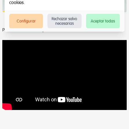
cookies
.
Rechazar salvo
Configurar
Aceptar todas
necesarias
Para desarrollar el equilibrio.