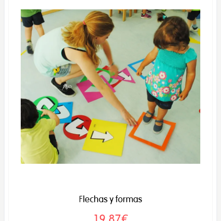
Flechas y formas
19,87€