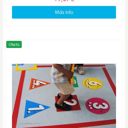
Más info
Oferta