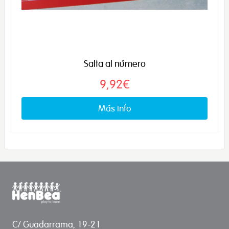
Salta al número
9,92€
Más info
C/ Guadarrama, 19-21