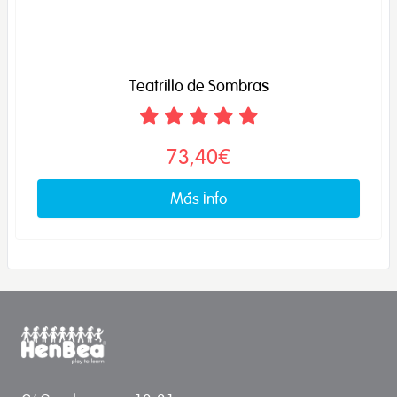
Teatrillo de Sombras
73,40€
Más info