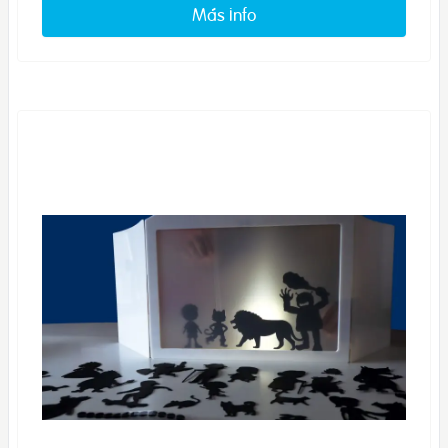
Más info