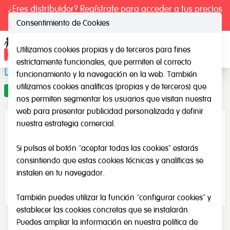
¿Eres distribuidor? Regístrate para acceder a tus precios
exclusivos.
Consentimiento de Cookies
Utilizamos cookies propias y de terceros para fines
Ope
estrictamente funcionales, que permiten el correcto
Dados de Cuentos
funcionamiento y la navegación en la web. También
utilizamos cookies analíticas (propias y de terceros) que
Oferta
nos permiten segmentar los usuarios que visitan nuestra
web para presentar publicidad personalizada y definir
nuestra estrategia comercial.
Si pulsas el botón “aceptar todas las cookies” estarás
consintiendo que estas cookies técnicas y analíticas se
instalen en tu navegador.
También puedes utilizar la función “configurar cookies” y
establecer las cookies concretas que se instalarán.
Puedes ampliar la información en nuestra
política de