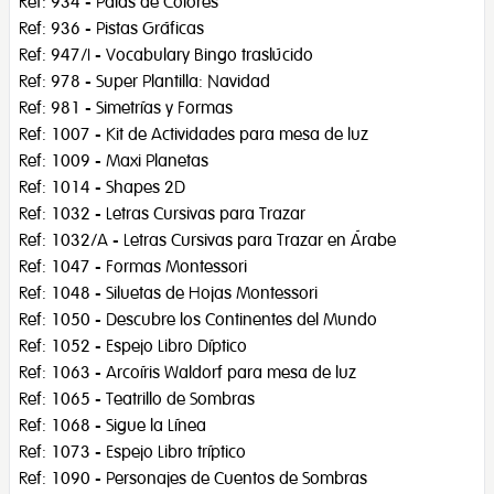
Ref: 934 - Palas de Colores
Ref: 936 - Pistas Gráficas
Ref: 947/I - Vocabulary Bingo traslúcido
Ref: 978 - Super Plantilla: Navidad
Ref: 981 - Simetrías y Formas
Ref: 1007 - Kit de Actividades para mesa de luz
Ref: 1009 - Maxi Planetas
Ref: 1014 - Shapes 2D
Ref: 1032 - Letras Cursivas para Trazar
Ref: 1032/A - Letras Cursivas para Trazar en Árabe
Ref: 1047 - Formas Montessori
Ref: 1048 - Siluetas de Hojas Montessori
Ref: 1050 - Descubre los Continentes del Mundo
Ref: 1052 - Espejo Libro Díptico
Ref: 1063 - Arcoíris Waldorf para mesa de luz
Ref: 1065 - Teatrillo de Sombras
Ref: 1068 - Sigue la Línea
Ref: 1073 - Espejo Libro tríptico
Ref: 1090 - Personajes de Cuentos de Sombras