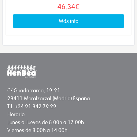
46,34€
Más info
C/ Guadarrama, 19-21
28411 Moralzarzal (Madrid) España
Tlf: +34 91 842 79 29
Horario:
Lunes a Jueves de 8:00h a 17:00h
Viernes de 8:00h a 14:00h