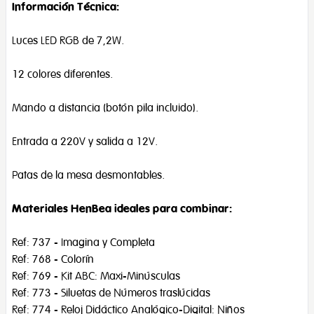
Información Técnica:
Luces LED RGB de 7,2W.
12 colores diferentes.
Mando a distancia (botón pila incluido).
Entrada a 220V y salida a 12V.
Patas de la mesa desmontables.
Materiales HenBea ideales para combinar:
Ref: 737 - Imagina y Completa
Ref: 768 - Colorín
Ref: 769 - Kit ABC: Maxi-Minúsculas
Ref: 773 - Siluetas de Números traslúcidas
Ref: 774 - Reloj Didáctico Analógico-Digital: Niños