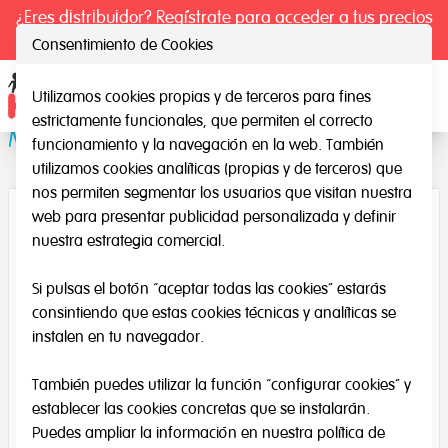
¿Eres distribuidor? Regístrate para acceder a tus precios
exclusivos.
Consentimiento de Cookies
Utilizamos cookies propias y de terceros para fines
Ope
estrictamente funcionales, que permiten el correcto
Mesa de Luz con enchufe a la pared
funcionamiento y la navegación en la web. También
utilizamos cookies analíticas (propias y de terceros) que
nos permiten segmentar los usuarios que visitan nuestra
web para presentar publicidad personalizada y definir
nuestra estrategia comercial.
Si pulsas el botón “aceptar todas las cookies” estarás
consintiendo que estas cookies técnicas y analíticas se
instalen en tu navegador.
También puedes utilizar la función “configurar cookies” y
establecer las cookies concretas que se instalarán.
Puedes ampliar la información en nuestra
política de