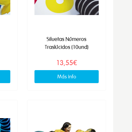
Siluetas Números
Traslúcidos (10und)
13,55€
Más info