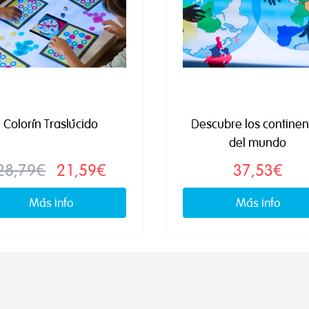
Colorín Traslúcido
Descubre los continen
del mundo
28,79€
21,59€
37,53€
Más info
Más info