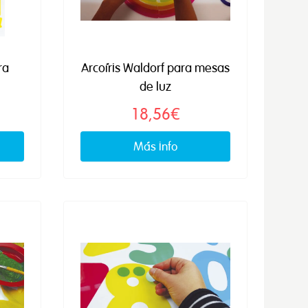
ra
Arcoíris Waldorf para mesas
de luz
18,56€
Más info