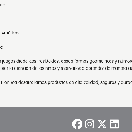
nes.
atemáticos.
je
 juegos didácticos traslúcidos, desde formas geométricas y número
ptar la atención de los niños y motivarles a aprender de manera a
 HenBea desarrollamos productos de alta calidad, seguros y durad
a