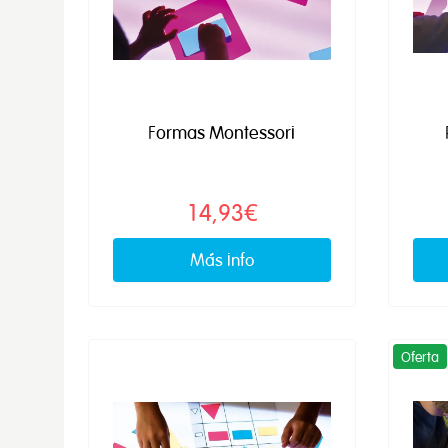
Formas Montessori
14,93€
Más info
Oferta