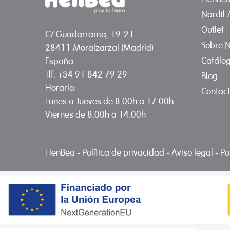
Nardil 
Outlet
C/ Guadarrama, 19-21
Sobre N
28411 Moralzarzal (Madrid)
Catálo
España
Tlf: +34 91 842 79 29
Blog
Horario:
Contac
Lunes a Jueves de 8:00h a 17:00h
Viernes de 8:00h a 14:00h
HenBea
-
Política de privacidad
-
Aviso legal
-
Po