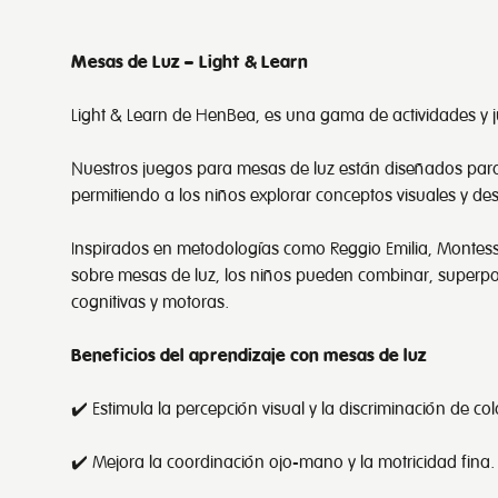
Mesas de Luz – Light & Learn
Light & Learn de HenBea, es una gama de actividades y ju
Nuestros juegos para mesas de luz están diseñados para t
permitiendo a los niños explorar conceptos visuales y des
Inspirados en metodologías como Reggio Emilia, Montessori
sobre mesas de luz, los niños pueden combinar, superpon
cognitivas y motoras.
Beneficios del aprendizaje con mesas de luz
✔️ Estimula la percepción visual y la discriminación de col
✔️ Mejora la coordinación ojo-mano y la motricidad fina.