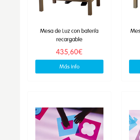
Mesa de Luz con batería
Mes
recargable
435,60€
Más info