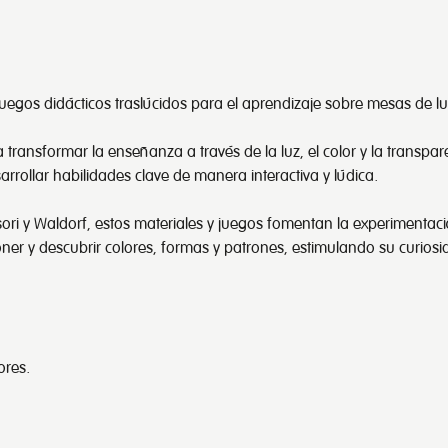
egos didácticos traslúcidos para el aprendizaje sobre mesas de lu
ransformar la enseñanza a través de la luz, el color y la transpar
arrollar habilidades clave de manera interactiva y lúdica.
 y Waldorf, estos materiales y juegos fomentan la experimentación 
er y descubrir colores, formas y patrones, estimulando su curiosid
ores.