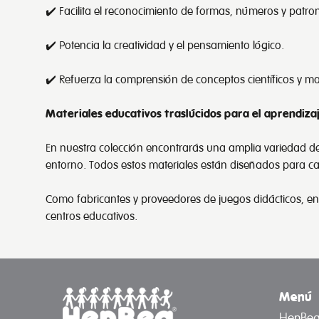
✔️ Facilita el reconocimiento de formas, números y patro
✔️ Potencia la creatividad y el pensamiento lógico.
✔️ Refuerza la comprensión de conceptos científicos y m
Materiales educativos traslúcidos para el aprendiza
En nuestra colección encontrarás una amplia variedad de
entorno. Todos estos materiales están diseñados para ca
Como fabricantes y proveedores de juegos didácticos, en
centros educativos.
Menú
HenBe