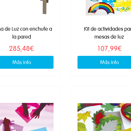
a de Luz con enchufe a
Kit de actividades pa
la pared
mesas de luz
285,48€
107,99€
Más info
Más info