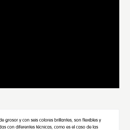
e grosor y con seis colores brillantes, son flexibles y
das con diferentes técnicas, como es el caso de las