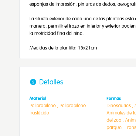
esponjas de impresión, pinturas de dedos, aerografí
La silueta exterior de cada una de las plantillas es
manera, permitir el trazo en interior y exterior pudie
la motricidad fina del niño.
Medidas de la plantilla: 15x21cm
Detalles
Material
Formas
Polipropileno ,
Polipropileno
Dinosaurios ,
traslúcido
Animales de la
del zoo ,
Anima
parque ,
Trans