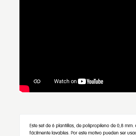
Este set de 6 plantillas, de polipropileno de 0,8 mm. d
fácilmente lavables. Por este motivo pueden ser usa