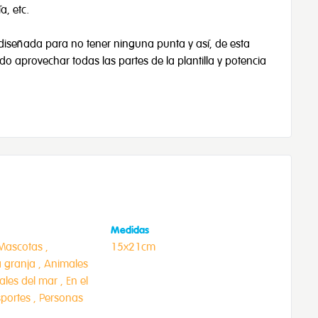
a, etc.
tá diseñada para no tener ninguna punta y así, de esta
ndo aprovechar todas las partes de la plantilla y potencia
Medidas
Mascotas ,
15x21cm
 granja ,
Animales
les del mar ,
En el
portes ,
Personas