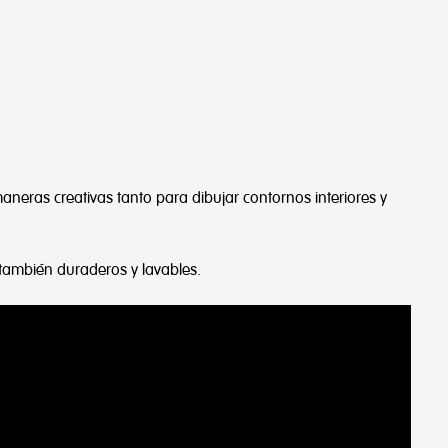
aneras creativas tanto para dibujar contornos interiores y
n también duraderos y lavables.