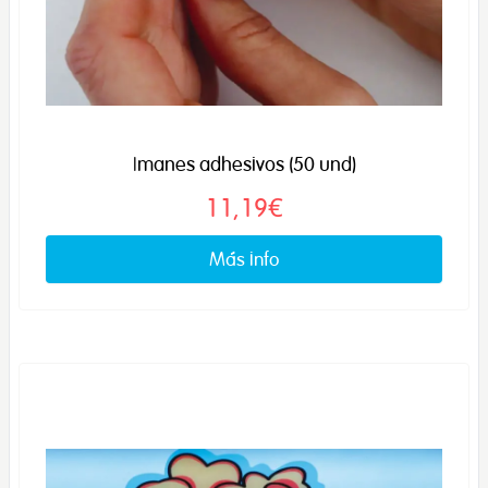
Imanes adhesivos (50 und)
11,19€
Más info