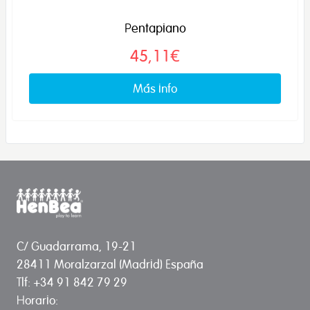
Pentapiano
45,11€
Más info
C/ Guadarrama, 19-21
28411 Moralzarzal (Madrid) España
Tlf: +34 91 842 79 29
Horario: