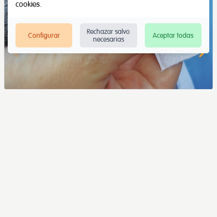
cookies
.
Rechazar salvo
Configurar
Aceptar todas
necesarias