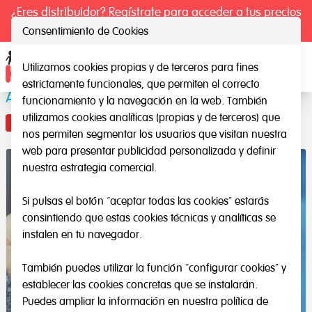
¿Eres distribuidor? Regístrate para acceder a tus precios
exclusivos.
Consentimiento de Cookies
Utilizamos cookies propias y de terceros para fines
Ope
estrictamente funcionales, que permiten el correcto
Adhesivos Textiles
funcionamiento y la navegación en la web. También
utilizamos cookies analíticas (propias y de terceros) que
Novedad
nos permiten segmentar los usuarios que visitan nuestra
web para presentar publicidad personalizada y definir
nuestra estrategia comercial.
Si pulsas el botón “aceptar todas las cookies” estarás
consintiendo que estas cookies técnicas y analíticas se
instalen en tu navegador.
También puedes utilizar la función “configurar cookies” y
establecer las cookies concretas que se instalarán.
Puedes ampliar la información en nuestra
política de