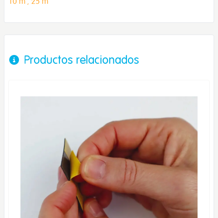
10 m ,
25 m
Productos relacionados