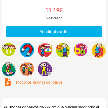
11,19€
IVA incluido
Añadir al carrito
Imágenes: Imanes adhesivos
60 imanes adhesivos de 2x2 cm que pueden servir para el