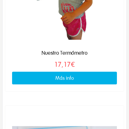
Nuestro Termómetro
17,17€
Más info