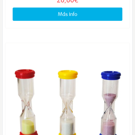
Más info