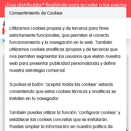
¿Eres distribuidor? Regístrate para acceder a tus precios
exclusivos.
Consentimiento de Cookies
Utilizamos cookies propias y de terceros para fines
Ope
estrictamente funcionales, que permiten el correcto
Reloj Didáctico Analógico-digital
funcionamiento y la navegación en la web. También
utilizamos cookies analíticas (propias y de terceros) que
nos permiten segmentar los usuarios que visitan nuestra
web para presentar publicidad personalizada y definir
nuestra estrategia comercial.
Si pulsas el botón “aceptar todas las cookies” estarás
consintiendo que estas cookies técnicas y analíticas se
instalen en tu navegador.
También puedes utilizar la función “configurar cookies” y
establecer las cookies concretas que se instalarán.
Puedes ampliar la información en nuestra
política de