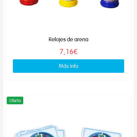
Relojes de arena
7,16€
Más info
Oferta