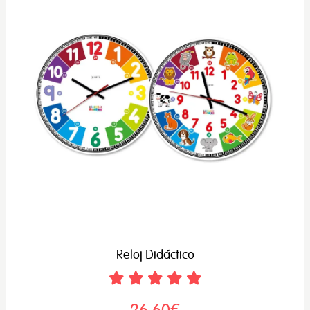
Reloj Didáctico
26,60€