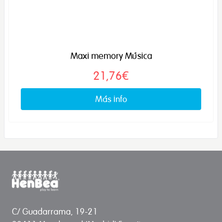
Maxi memory Música
21,76€
Más info
C/ Guadarrama, 19-21