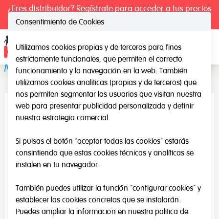
¿Eres distribuidor? Regístrate para acceder a tus precios
exclusivos.
Consentimiento de Cookies
Utilizamos cookies propias y de terceros para fines
Ope
estrictamente funcionales, que permiten el correcto
Maletín de Música Grande
funcionamiento y la navegación en la web. También
utilizamos cookies analíticas (propias y de terceros) que
nos permiten segmentar los usuarios que visitan nuestra
web para presentar publicidad personalizada y definir
nuestra estrategia comercial.
Si pulsas el botón “aceptar todas las cookies” estarás
consintiendo que estas cookies técnicas y analíticas se
instalen en tu navegador.
También puedes utilizar la función “configurar cookies” y
establecer las cookies concretas que se instalarán.
Puedes ampliar la información en nuestra
política de