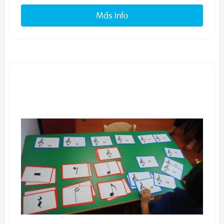
Más info