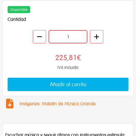
Disponible
Cantidad
225,81€
IVA incluido
Añadir al carrito
Imágenes: Maletín de Música Grande
Escuchar música y seguir ritmos con instrumentos estimula