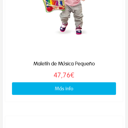
Maletín de Música Pequeño
47,76€
Más info