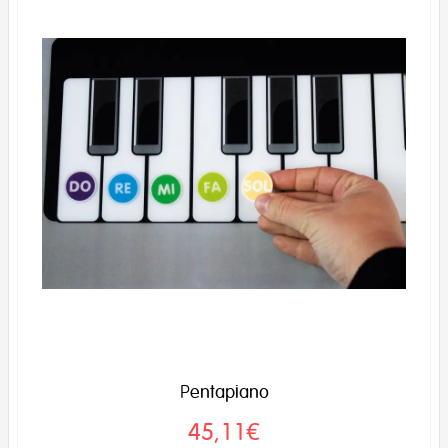
Pentapiano
45,11€