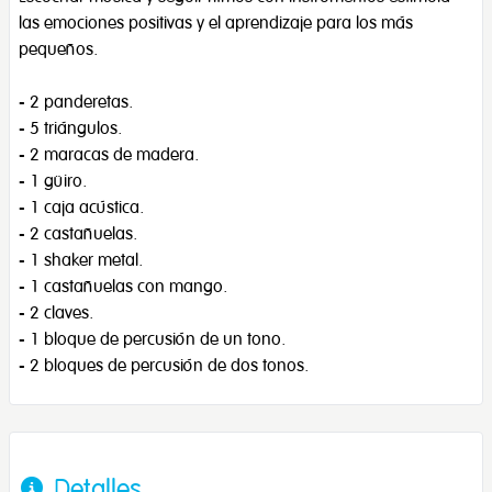
las emociones positivas y el aprendizaje para los más
pequeños.
- 2 panderetas.
- 5 triángulos.
- 2 maracas de madera.
- 1 güiro.
- 1 caja acústica.
- 2 castañuelas.
- 1 shaker metal.
- 1 castañuelas con mango.
- 2 claves.
- 1 bloque de percusión de un tono.
- 2 bloques de percusión de dos tonos.
Detalles