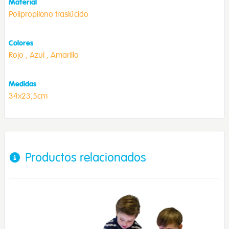
Material
Polipropileno traslúcido
Colores
Rojo ,
Azul ,
Amarillo
Medidas
34x23,5cm
Productos relacionados