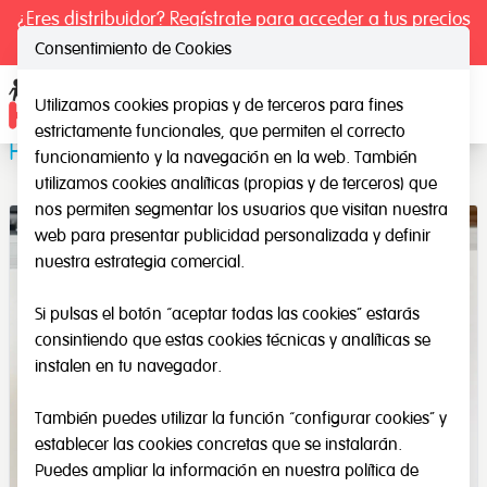
¿Eres distribuidor? Regístrate para acceder a tus precios
exclusivos.
Consentimiento de Cookies
Utilizamos cookies propias y de terceros para fines
Ope
estrictamente funcionales, que permiten el correcto
Palas de colores
funcionamiento y la navegación en la web. También
utilizamos cookies analíticas (propias y de terceros) que
nos permiten segmentar los usuarios que visitan nuestra
web para presentar publicidad personalizada y definir
nuestra estrategia comercial.
Si pulsas el botón “aceptar todas las cookies” estarás
consintiendo que estas cookies técnicas y analíticas se
instalen en tu navegador.
También puedes utilizar la función “configurar cookies” y
establecer las cookies concretas que se instalarán.
Puedes ampliar la información en nuestra
política de